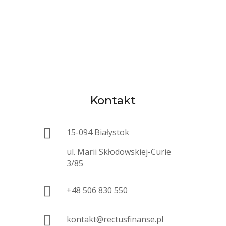
Kontakt

15-094 Białystok
ul. Marii Skłodowskiej-Curie
3/85

+48 506 830 550

kontakt@rectusfinanse.pl