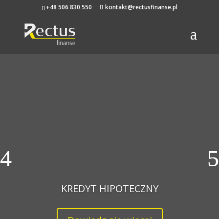
+48 506 830 550
kontakt@rectusfinanse.pl
KREDYT HIPOTECZNY