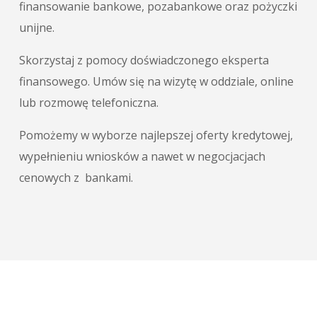
finansowanie bankowe, pozabankowe oraz pożyczki
unijne.
Skorzystaj z pomocy doświadczonego eksperta
finansowego. Umów się na wizytę w oddziale, online
lub rozmowę telefoniczna.
Pomożemy w wyborze najlepszej oferty kredytowej,
wypełnieniu wniosków a nawet w negocjacjach
cenowych z bankami.