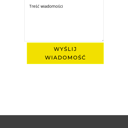
WYŚLIJ
WIADOMOŚĆ