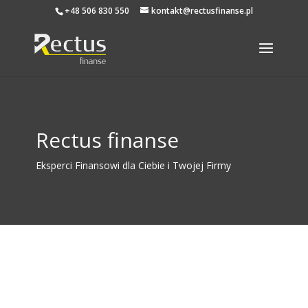
+48 506 830 550
kontakt@rectusfinanse.pl
Rectus finanse
Eksperci Finansowi dla Ciebie i Twojej Firmy