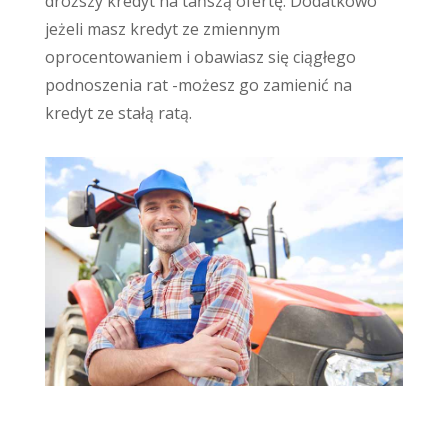
droższy kredyt na tańszą ofertę. Dodatkowo
jeżeli masz kredyt ze zmiennym
oprocentowaniem i obawiasz się ciągłego
podnoszenia rat -możesz go zamienić na
kredyt ze stałą ratą.
Kredyty dla rolników